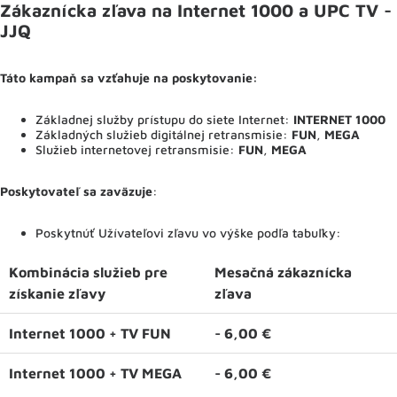
Zákaznícka zľava na Internet 1000 a UPC TV -
JJQ
Táto kampaň sa vzťahuje na poskytovanie:
Základnej služby prístupu do siete Internet:
INTERNET 1000
Základných služieb digitálnej retransmisie:
FUN
,
MEGA
Služieb internetovej retransmisie:
FUN
,
MEGA
Poskytovateľ sa zaväzuje
:
Poskytnúť Užívateľovi zľavu vo výške podľa tabuľky:
Kombinácia služieb pre
Mesačná zákaznícka
získanie zľavy
zľava
Internet 1000 + TV FUN
- 6,00 €
Internet 1000 + TV MEGA
- 6,00 €