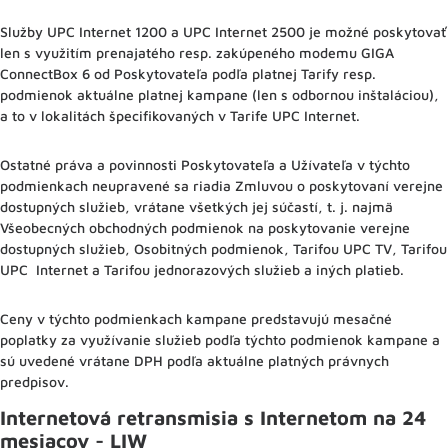
Služby UPC Internet 1200 a UPC Internet 2500
je možné poskytovať
len s využitím prenajatého resp. zakúpeného modemu GIGA
ConnectBox 6 od Poskytovateľa podľa platnej Tarify resp.
podmienok aktuálne platnej kampane (len s odbornou inštaláciou),
a to v lokalitách špecifikovaných v Tarife UPC Internet.
Ostatné práva a povinnosti Poskytovateľa a Užívateľa v týchto
podmienkach neupravené sa riadia Zmluvou o poskytovaní verejne
dostupných služieb, vrátane všetkých jej súčastí, t. j. najmä
Všeobecných obchodných podmienok na poskytovanie verejne
dostupných služieb, Osobitných podmienok, Tarifou UPC TV, Tarifou
UPC Internet a Tarifou jednorazových služieb a iných platieb.
Ceny v týchto podmienkach kampane predstavujú mesačné
poplatky za využívanie služieb podľa týchto podmienok kampane a
sú uvedené vrátane DPH podľa aktuálne platných právnych
predpisov.
Internetová retransmisia s Internetom na 24
mesiacov - LIW