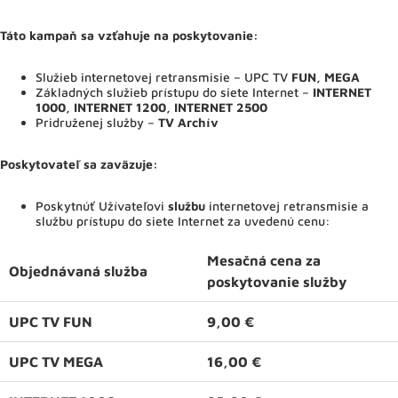
Táto kampaň sa vzťahuje na poskytovanie:
Služieb internetovej retransmisie – UPC TV
FUN, MEGA
Základných služieb prístupu do siete Internet –
INTERNET
1000, INTERNET 1200, INTERNET 2500
Pridruženej služby –
TV Archív
Poskytovateľ sa zaväzuje
:
Poskytnúť Užívateľovi
službu
internetovej retransmisie a
službu prístupu do siete Internet za uvedenú cenu:
Mesačná cena za
Objednávaná služba
poskytovanie služby
UPC TV FUN
9,00 €
UPC TV MEGA
16,00 €