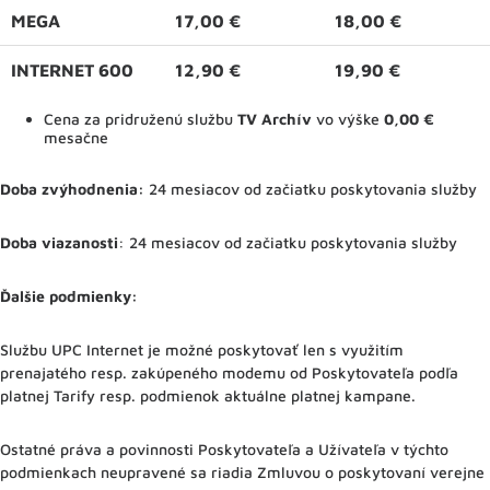
MEGA
17,00 €
18,00 €
INTERNET 600
12,90 €
19,90 €
Cena za pridruženú službu
TV Archív
vo výške
0,00 €
mesačne
Doba zvýhodnenia:
24 mesiacov od začiatku poskytovania služby
Doba viazanosti
: 24 mesiacov od začiatku poskytovania služby
Ďalšie podmienky:
Službu UPC Internet je možné poskytovať len s využitím
prenajatého resp. zakúpeného modemu od Poskytovateľa podľa
platnej Tarify resp. podmienok aktuálne platnej kampane.
Ostatné práva a povinnosti Poskytovateľa a Užívateľa v týchto
podmienkach neupravené sa riadia Zmluvou o poskytovaní verejne