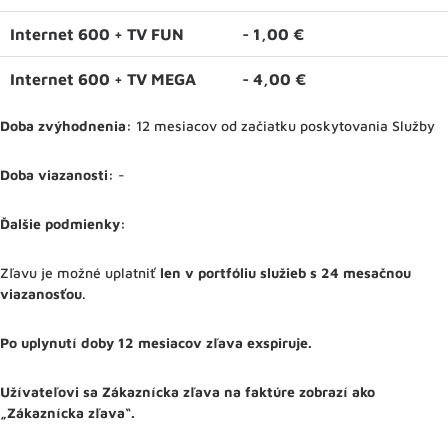
Internet 600 + TV FUN
- 1,00 €
Internet 600 + TV MEGA
- 4,00 €
Doba zvýhodnenia:
12 mesiacov od začiatku poskytovania Služby
Doba viazanosti:
-
Ďalšie podmienky:
Zľavu je možné uplatniť
len v portfóliu služieb s 24 mesačnou
viazanosťou
.
Po uplynutí doby 12 mesiacov zľava exspiruje.
Užívateľovi sa Zákaznícka zľava na faktúre zobrazí ako
„Zákaznícka zľava“.