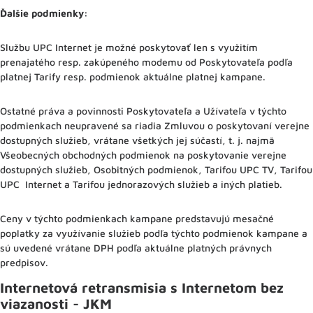
Ďalšie podmienky:
Službu UPC Internet je možné poskytovať len s využitím
prenajatého resp. zakúpeného modemu od Poskytovateľa podľa
platnej Tarify resp. podmienok aktuálne platnej kampane.
Ostatné práva a povinnosti Poskytovateľa a Užívateľa v týchto
podmienkach neupravené sa riadia Zmluvou o poskytovaní verejne
dostupných služieb, vrátane všetkých jej súčastí, t. j. najmä
Všeobecných obchodných podmienok na poskytovanie verejne
dostupných služieb, Osobitných podmienok, Tarifou UPC TV, Tarifou
UPC Internet a Tarifou jednorazových služieb a iných platieb.
Ceny v týchto podmienkach kampane predstavujú mesačné
poplatky za využívanie služieb podľa týchto podmienok kampane a
sú uvedené vrátane DPH podľa aktuálne platných právnych
predpisov.
Internetová retransmisia s Internetom bez
viazanosti - JKM