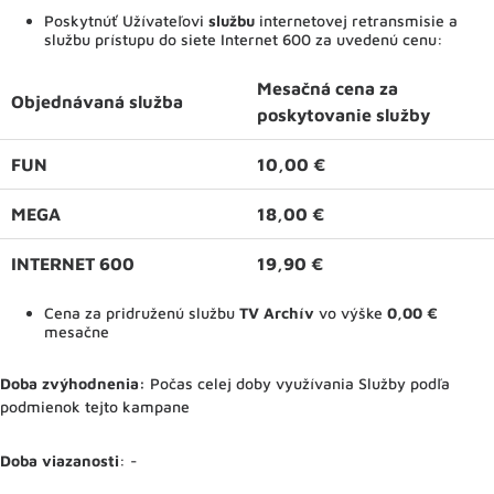
Poskytnúť Užívateľovi
službu
internetovej retransmisie a
službu prístupu do siete Internet 600 za uvedenú cenu:
Mesačná cena za
Objednávaná služba
poskytovanie služby
FUN
10,00 €
MEGA
18,00 €
INTERNET 600
19,90 €
Cena za pridruženú službu
TV Archív
vo výške
0,00 €
mesačne
Doba zvýhodnenia:
Počas celej doby využívania Služby podľa
podmienok tejto kampane
Doba viazanosti
: -