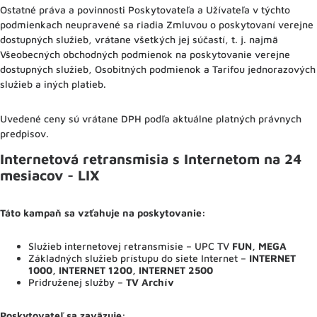
Ostatné práva a povinnosti Poskytovateľa a Užívateľa v týchto
podmienkach neupravené sa riadia Zmluvou o poskytovaní verejne
dostupných služieb, vrátane všetkých jej súčastí, t. j. najmä
Všeobecných obchodných podmienok na poskytovanie verejne
dostupných služieb, Osobitných podmienok a Tarifou jednorazových
služieb a iných platieb.
Uvedené ceny sú vrátane DPH podľa aktuálne platných právnych
predpisov.
Internetová retransmisia s Internetom na 24
mesiacov - LIX
Táto kampaň sa vzťahuje na poskytovanie:
Služieb internetovej retransmisie – UPC TV
FUN, MEGA
Základných služieb prístupu do siete Internet –
INTERNET
1000, INTERNET 1200, INTERNET 2500
Pridruženej služby –
TV Archív
Poskytovateľ sa zaväzuje
: