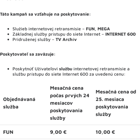
Táto kampaň sa vzťahuje na poskytovanie:
Služieb internetovej retransmisie –
FUN, MEGA
Základnej služby prístupu do siete Internet –
INTERNET 600
Pridruženej služby –
TV Archív
Poskytovateľ sa zaväzuje
:
Poskytnúť Užívateľovi
službu
internetovej retransmisie a
službu prístupu do siete Internet 600 za uvedenú cenu:
Mesačná cena
Mesačná cena od
počas prvých 24
Objednávaná
25. mesiaca
mesiacov
služba
poskytovania
poskytovania
služby
služby
FUN
9,00 €
10,00 €