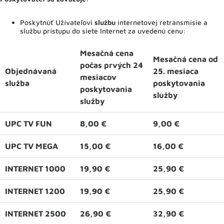
Poskytnúť Užívateľovi
službu
internetovej retransmisie a
službu prístupu do siete Internet za uvedenú cenu:
Mesačná cena
Mesačná cena od
počas prvých 24
Objednávaná
25. mesiaca
mesiacov
služba
poskytovania
poskytovania
služby
služby
UPC TV FUN
8,00 €
9,00 €
UPC TV MEGA
15,00 €
16,00 €
INTERNET 1000
19,90 €
25,90 €
INTERNET 1200
19,90 €
25,90 €
INTERNET 2500
26,90 €
32,90 €