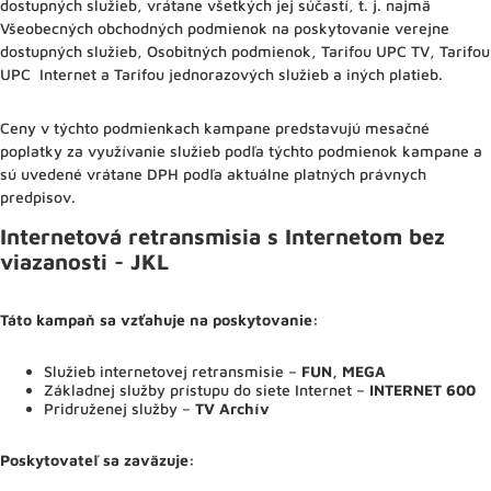
dostupných služieb, vrátane všetkých jej súčastí, t. j. najmä
Všeobecných obchodných podmienok na poskytovanie verejne
dostupných služieb, Osobitných podmienok, Tarifou UPC TV, Tarifou
UPC Internet a Tarifou jednorazových služieb a iných platieb.
Ceny v týchto podmienkach kampane predstavujú mesačné
poplatky za využívanie služieb podľa týchto podmienok kampane a
sú uvedené vrátane DPH podľa aktuálne platných právnych
predpisov.
Internetová retransmisia s Internetom bez
viazanosti - JKL
Táto kampaň sa vzťahuje na poskytovanie:
Služieb internetovej retransmisie –
FUN, MEGA
Základnej služby prístupu do siete Internet –
INTERNET 600
Pridruženej služby –
TV Archív
Poskytovateľ sa zaväzuje
: