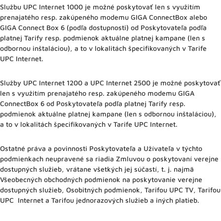
Službu UPC Internet 1000 je možné poskytovať len s využitím
prenajatého resp. zakúpeného modemu GIGA ConnectBox alebo
GIGA Connect Box 6 (podľa dostupnosti) od Poskytovateľa podľa
platnej Tarify resp. podmienok aktuálne platnej kampane (len s
odbornou inštaláciou), a to v lokalitách špecifikovaných v Tarife
UPC Internet.
Služby UPC Internet 1200 a UPC Internet 2500 je možné poskytovať
len s využitím prenajatého resp. zakúpeného modemu GIGA
ConnectBox 6 od Poskytovateľa podľa platnej Tarify resp.
podmienok aktuálne platnej kampane (len s odbornou inštaláciou),
a to v lokalitách špecifikovaných v Tarife UPC Internet.
Ostatné práva a povinnosti Poskytovateľa a Užívateľa v týchto
podmienkach neupravené sa riadia Zmluvou o poskytovaní verejne
dostupných služieb, vrátane všetkých jej súčastí, t. j. najmä
Všeobecných obchodných podmienok na poskytovanie verejne
dostupných služieb, Osobitných podmienok, Tarifou UPC TV, Tarifou
UPC Internet a Tarifou jednorazových služieb a iných platieb.