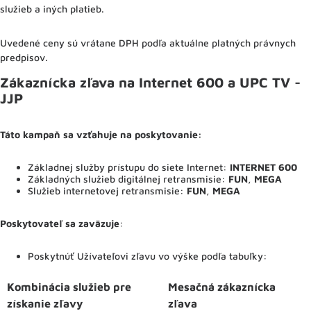
služieb a iných platieb.
Uvedené ceny sú vrátane DPH podľa aktuálne platných právnych
predpisov.
Zákaznícka zľava na Internet 600 a UPC TV -
JJP
Táto kampaň sa vzťahuje na poskytovanie:
Základnej služby prístupu do siete Internet:
INTERNET 600
Základných služieb digitálnej retransmisie:
FUN
,
MEGA
Služieb internetovej retransmisie:
FUN
,
MEGA
Poskytovateľ sa zaväzuje
:
Poskytnúť Užívateľovi zľavu vo výške podľa tabuľky:
Kombinácia služieb pre
Mesačná zákaznícka
získanie zľavy
zľava