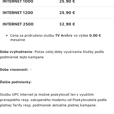
INTERNET 1000
25,90 €
INTERNET 1200
25,90 €
INTERNET 2500
32,90 €
Cena za pridruženú službu
TV Archív
vo výške
0,00 €
mesačne
Doba zvýhodnenia:
Počas celej doby využívania Služby podľa
podmienok tejto kampane
Doba viazanosti
: -
Ďalšie podmienky:
Službu UPC Internet je možné poskytovať len s využitím
prenajatého resp. zakúpeného modemu od Poskytovateľa podľa
platnej Tarify resp. podmienok aktuálne platnej kampane.