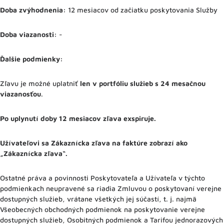
Doba zvýhodnenia:
12 mesiacov od začiatku poskytovania Služby
Doba viazanosti:
-
Ďalšie podmienky:
Zľavu je možné uplatniť
len v portfóliu služieb s 24 mesačnou
viazanosťou
.
Po uplynutí doby 12 mesiacov zľava exspiruje.
Užívateľovi sa Zákaznícka zľava na faktúre zobrazí ako
„Zákaznícka zľava“.
Ostatné práva a povinnosti Poskytovateľa a Užívateľa v týchto
podmienkach neupravené sa riadia Zmluvou o poskytovaní verejne
dostupných služieb, vrátane všetkých jej súčastí, t. j. najmä
Všeobecných obchodných podmienok na poskytovanie verejne
dostupných služieb, Osobitných podmienok a Tarifou jednorazových