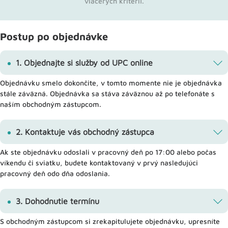
viacerých kritérií.
Postup po objednávke
1. Objednajte si služby od UPC online
Objednávku smelo dokončite, v tomto momente nie je objednávka
stále záväzná. Objednávka sa stáva záväznou až po telefonáte s
naším obchodným zástupcom.
2. Kontaktuje vás obchodný zástupca
Ak ste objednávku odoslali v pracovný deň po 17:00 alebo počas
víkendu či sviatku, budete kontaktovaný v prvý nasledujúci
pracovný deň odo dňa odoslania.
3. Dohodnutie termínu
S obchodným zástupcom si zrekapitulujete objednávku, upresníte