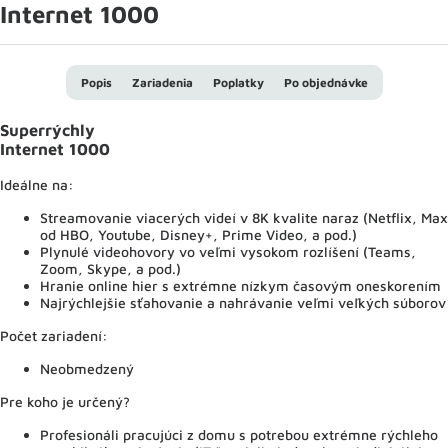
Internet 1000
Popis
Zariadenia
Poplatky
Po objednávke
Superrýchly
Internet 1000
Ideálne na:
Streamovanie viacerých videí v 8K kvalite naraz (Netflix, Max
od HBO, Youtube, Disney+, Prime Video, a pod.)
Plynulé videohovory vo veľmi vysokom rozlíšení (Teams,
Zoom, Skype, a pod.)
Hranie online hier s extrémne nízkym časovým oneskorením
Najrýchlejšie sťahovanie a nahrávanie veľmi veľkých súborov
Počet zariadení:
Neobmedzený
Pre koho je určený?
Profesionáli pracujúci z domu s potrebou extrémne rýchleho