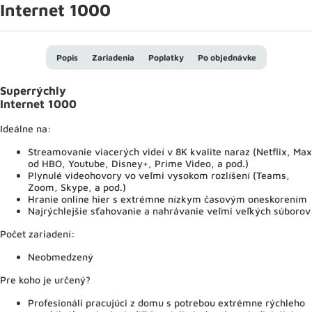
Internet 1000
Popis
Zariadenia
Poplatky
Po objednávke
Superrýchly
Internet 1000
Ideálne na:
Streamovanie viacerých videí v 8K kvalite naraz (Netflix, Max
od HBO, Youtube, Disney+, Prime Video, a pod.)
Plynulé videohovory vo veľmi vysokom rozlíšení (Teams,
Zoom, Skype, a pod.)
Hranie online hier s extrémne nízkym časovým oneskorením
Najrýchlejšie sťahovanie a nahrávanie veľmi veľkých súborov
Počet zariadení:
Neobmedzený
Pre koho je určený?
Profesionáli pracujúci z domu s potrebou extrémne rýchleho