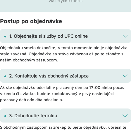
viacerých kritérií.
Postup po objednávke
1. Objednajte si služby od UPC online
Objednávku smelo dokončite, v tomto momente nie je objednávka
stále záväzná. Objednávka sa stáva záväznou až po telefonáte s
naším obchodným zástupcom.
2. Kontaktuje vás obchodný zástupca
Ak ste objednávku odoslali v pracovný deň po 17:00 alebo počas
víkendu či sviatku, budete kontaktovaný v prvý nasledujúci
pracovný deň odo dňa odoslania.
3. Dohodnutie termínu
S obchodným zástupcom si zrekapitulujete objednávku, upresníte