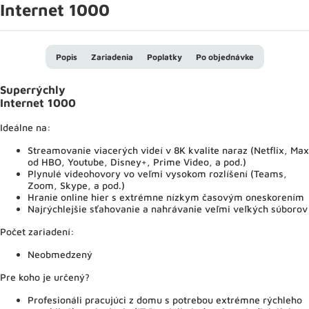
Internet 1000
Popis
Zariadenia
Poplatky
Po objednávke
Superrýchly
Internet 1000
Ideálne na:
Streamovanie viacerých videí v 8K kvalite naraz (Netflix, Max
od HBO, Youtube, Disney+, Prime Video, a pod.)
Plynulé videohovory vo veľmi vysokom rozlíšení (Teams,
Zoom, Skype, a pod.)
Hranie online hier s extrémne nízkym časovým oneskorením
Najrýchlejšie sťahovanie a nahrávanie veľmi veľkých súborov
Počet zariadení:
Neobmedzený
Pre koho je určený?
Profesionáli pracujúci z domu s potrebou extrémne rýchleho