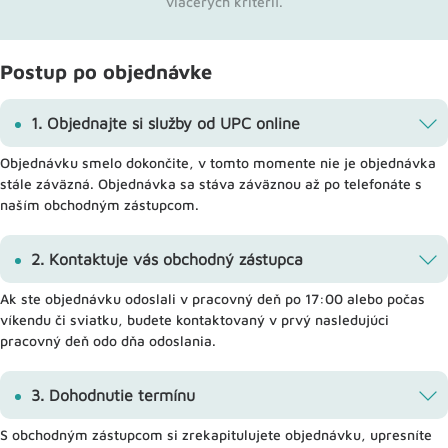
viacerých kritérií.
Postup po objednávke
1. Objednajte si služby od UPC online
Objednávku smelo dokončite, v tomto momente nie je objednávka
stále záväzná. Objednávka sa stáva záväznou až po telefonáte s
naším obchodným zástupcom.
2. Kontaktuje vás obchodný zástupca
Ak ste objednávku odoslali v pracovný deň po 17:00 alebo počas
víkendu či sviatku, budete kontaktovaný v prvý nasledujúci
pracovný deň odo dňa odoslania.
3. Dohodnutie termínu
S obchodným zástupcom si zrekapitulujete objednávku, upresníte