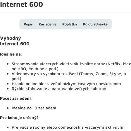
Internet 600
Popis
Zariadenia
Poplatky
Po objednávke
Výhodný
Internet 600
Ideálne na:
Streamovanie viacerých videí v 4K kvalite naraz (Netflix, Max
od HBO, Youtube a pod.)
Videohovory vo vysokom rozlíšení (Teams, Zoom, Skype, a
pod.)
Hranie online hier s veľmi nízkym časovým oneskorením
Rýchle sťahovanie a nahrávanie veľkých súborov
Počet zariadení:
Ideálne do 10 zariadení
Pre koho je určený?
Pre väčšie rodiny alebo domácnosti s viacerými aktívnymi