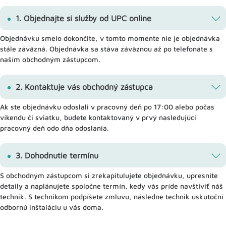
1. Objednajte si služby od UPC online
Objednávku smelo dokončite, v tomto momente nie je objednávka
stále záväzná. Objednávka sa stáva záväznou až po telefonáte s
naším obchodným zástupcom.
2. Kontaktuje vás obchodný zástupca
Ak ste objednávku odoslali v pracovný deň po 17:00 alebo počas
víkendu či sviatku, budete kontaktovaný v prvý nasledujúci
pracovný deň odo dňa odoslania.
3. Dohodnutie termínu
S obchodným zástupcom si zrekapitulujete objednávku, upresníte
detaily a naplánujete spoločne termín, kedy vás príde navštíviť náš
technik. S technikom podpíšete zmluvu, následne technik uskutoční
odbornú inštaláciu u vás doma.