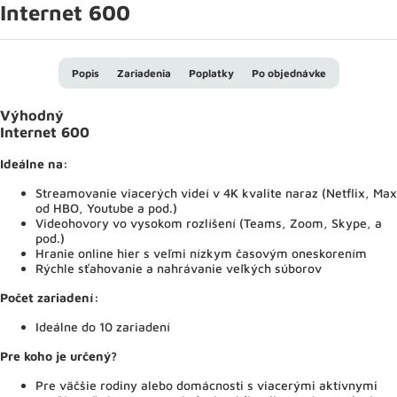
Internet 600
Popis
Zariadenia
Poplatky
Po objednávke
Výhodný
Internet 600
Ideálne na:
Streamovanie viacerých videí v 4K kvalite naraz (Netflix, Max
od HBO, Youtube a pod.)
Videohovory vo vysokom rozlíšení (Teams, Zoom, Skype, a
pod.)
Hranie online hier s veľmi nízkym časovým oneskorením
Rýchle sťahovanie a nahrávanie veľkých súborov
Počet zariadení:
Ideálne do 10 zariadení
Pre koho je určený?
Pre väčšie rodiny alebo domácnosti s viacerými aktívnymi