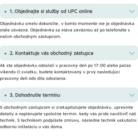
1. Objednajte si služby od UPC online
Objednávku smelo dokončite, v tomto momente nie je objednávka
stále záväzná. Objednávka sa stáva záväznou až po telefonáte s
naším obchodným zástupcom.
2. Kontaktuje vás obchodný zástupca
Ak ste objednávku odoslali v pracovný deň po 17:00 alebo počas
víkendu či sviatku, budete kontaktovaný v prvý nasledujúci
pracovný deň odo dňa odoslania.
3. Dohodnutie termínu
S obchodným zástupcom si zrekapitulujete objednávku, upresníte
detaily a naplánujete spoločne termín, kedy vás príde navštíviť náš
technik. S technikom podpíšete zmluvu, následne technik uskutoční
odbornú inštaláciu u vás doma.