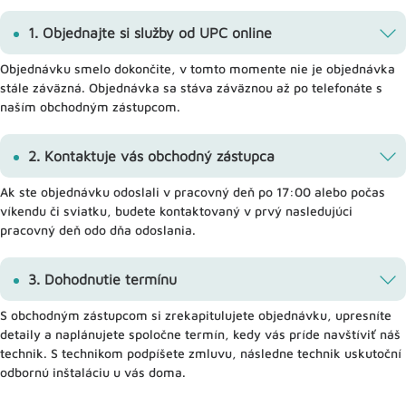
1. Objednajte si služby od UPC online
Objednávku smelo dokončite, v tomto momente nie je objednávka
stále záväzná. Objednávka sa stáva záväznou až po telefonáte s
naším obchodným zástupcom.
2. Kontaktuje vás obchodný zástupca
Ak ste objednávku odoslali v pracovný deň po 17:00 alebo počas
víkendu či sviatku, budete kontaktovaný v prvý nasledujúci
pracovný deň odo dňa odoslania.
3. Dohodnutie termínu
S obchodným zástupcom si zrekapitulujete objednávku, upresníte
detaily a naplánujete spoločne termín, kedy vás príde navštíviť náš
technik. S technikom podpíšete zmluvu, následne technik uskutoční
odbornú inštaláciu u vás doma.