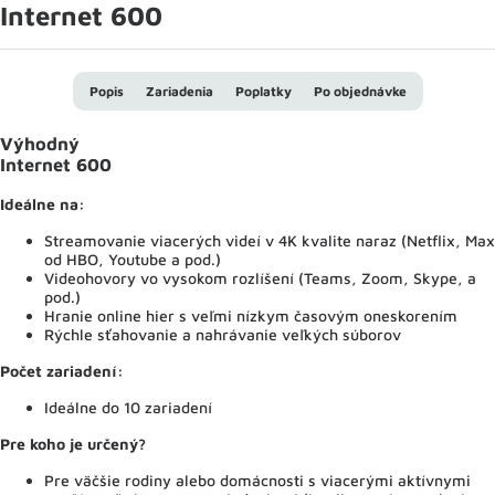
Internet 600
Popis
Zariadenia
Poplatky
Po objednávke
Výhodný
Internet 600
Ideálne na:
Streamovanie viacerých videí v 4K kvalite naraz (Netflix, Max
od HBO, Youtube a pod.)
Videohovory vo vysokom rozlíšení (Teams, Zoom, Skype, a
pod.)
Hranie online hier s veľmi nízkym časovým oneskorením
Rýchle sťahovanie a nahrávanie veľkých súborov
Počet zariadení:
Ideálne do 10 zariadení
Pre koho je určený?
Pre väčšie rodiny alebo domácnosti s viacerými aktívnymi