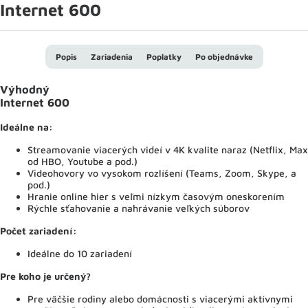
Internet 600
Popis
Zariadenia
Poplatky
Po objednávke
Výhodný
Internet 600
Ideálne na:
Streamovanie viacerých videí v 4K kvalite naraz (Netflix, Max
od HBO, Youtube a pod.)
Videohovory vo vysokom rozlíšení (Teams, Zoom, Skype, a
pod.)
Hranie online hier s veľmi nízkym časovým oneskorením
Rýchle sťahovanie a nahrávanie veľkých súborov
Počet zariadení:
Ideálne do 10 zariadení
Pre koho je určený?
Pre väčšie rodiny alebo domácnosti s viacerými aktívnymi