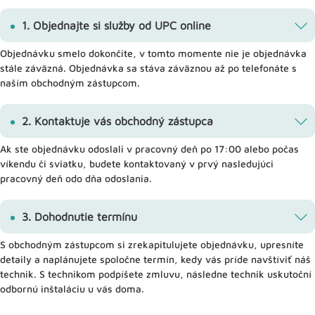
1. Objednajte si služby od UPC online
Objednávku smelo dokončite, v tomto momente nie je objednávka
stále záväzná. Objednávka sa stáva záväznou až po telefonáte s
naším obchodným zástupcom.
2. Kontaktuje vás obchodný zástupca
Ak ste objednávku odoslali v pracovný deň po 17:00 alebo počas
víkendu či sviatku, budete kontaktovaný v prvý nasledujúci
pracovný deň odo dňa odoslania.
3. Dohodnutie termínu
S obchodným zástupcom si zrekapitulujete objednávku, upresníte
detaily a naplánujete spoločne termín, kedy vás príde navštíviť náš
technik. S technikom podpíšete zmluvu, následne technik uskutoční
odbornú inštaláciu u vás doma.