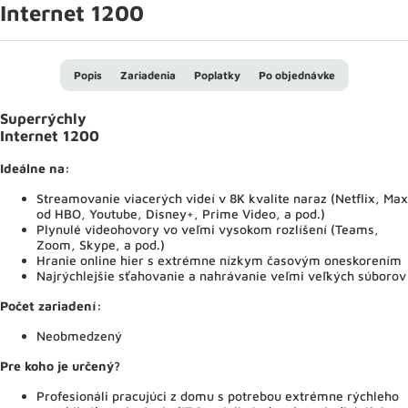
Internet 1200
Popis
Zariadenia
Poplatky
Po objednávke
Superrýchly
Internet 1200
Ideálne na:
Streamovanie viacerých videí v 8K kvalite naraz (Netflix, Max
od HBO, Youtube, Disney+, Prime Video, a pod.)
Plynulé videohovory vo veľmi vysokom rozlíšení (Teams,
Zoom, Skype, a pod.)
Hranie online hier s extrémne nízkym časovým oneskorením
Najrýchlejšie sťahovanie a nahrávanie veľmi veľkých súborov
Počet zariadení:
Neobmedzený
Pre koho je určený?
Profesionáli pracujúci z domu s potrebou extrémne rýchleho