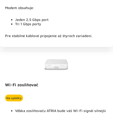
Modem obsahuje:
Jeden 2,5 Gbps port
Tri 1 Gbps porty
Pre stabilné káblové pripojenie až štyroch zariadení.
Wi-Fi zosilňovač
Na splátky
Vďaka zosilňovaču ATRIA bude váš Wi-Fi signál silnejší