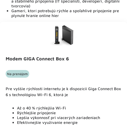
a stabilného pripojenia (IT špecialisti, developeri, digitálni
tvorcovia)
Gameri, ktorí potrebujú rýchle a spoľahlivé pripojenie pre
plynulé hranie online hier
Modem GIGA Connect Box 6
Na prenájom
Pre vyššie rýchlosti internetu je k dispozícii Giga Connect Box
6 s technológiou Wi-Fi 6, ktorá je
Až o 40 % rýchlejšia Wi-Fi
Rýchlejšie pripojenie
Lepšia výkonnosť pri viacerých zariadeniach
Efektívnejšie využívanie energie