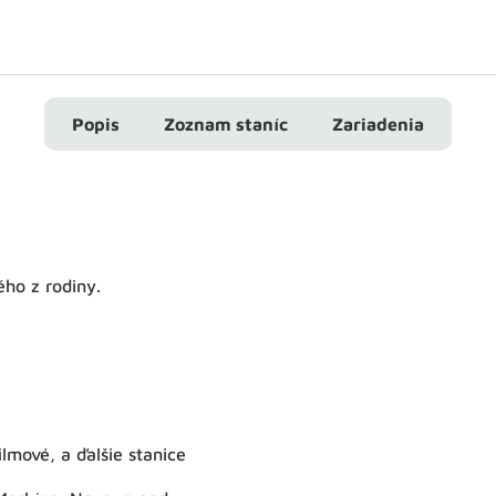
Popis
Zoznam staníc
Zariadenia
ého z rodiny.
lmové, a ďalšie stanice