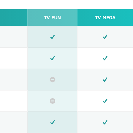
TV FUN
TV MEGA