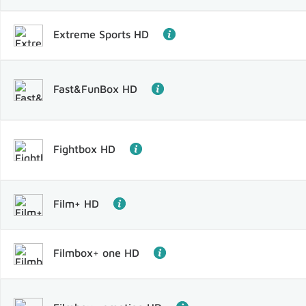
Extreme Sports HD
Fast&FunBox HD
Fightbox HD
Film+ HD
Filmbox+ one HD