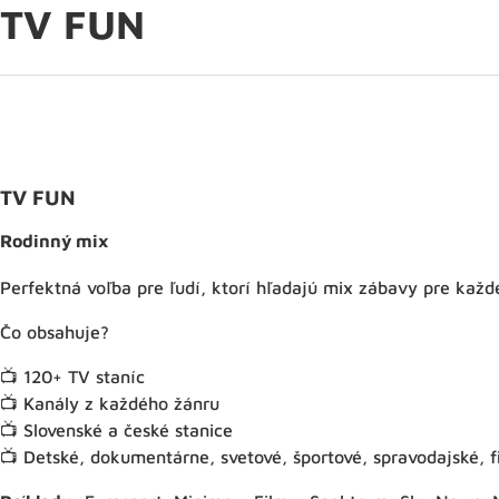
TV FUN
TV FUN
Rodinný mix
Perfektná voľba pre ľudí, ktorí hľadajú mix zábavy pre každ
Čo obsahuje?
📺 120+ TV staníc
📺 Kanály z každého žánru
📺 Slovenské a české stanice
📺 Detské, dokumentárne, svetové, športové, spravodajské, fi