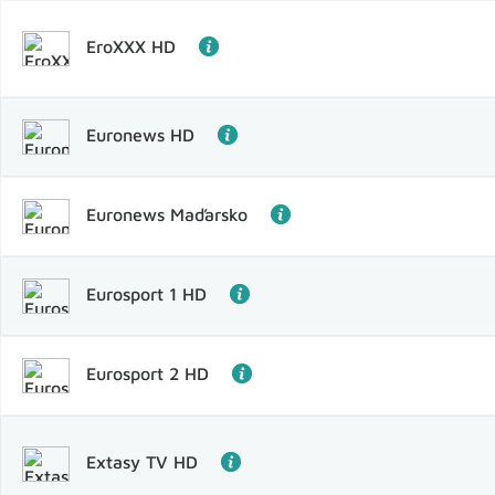
EroXXX HD
Euronews HD
Euronews Maďarsko
Eurosport 1 HD
Eurosport 2 HD
Extasy TV HD