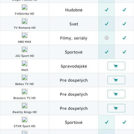
Hudobné
Folklorika HD
Svet
TV Romana HD
Filmy, seriály
HBO MAX
Športové
JOJ Šport HD
Spravodajské
Welt
Pre dospelých
Babes TV HD
Pre dospelých
Brazzers TV HD
Pre dospelých
Reality Kings HD
Športové
STVR Šport HD