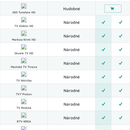
Hudobné
360 Tunebox HD
Národné
TV Doktor HD
Národné
Markíza Krimi HD
Národné
Skvelé TV HD
Národné
Mestská TV Trnava
Národné
TV Nitrička
Národné
TV7 Prešov
Národné
TV Reduta
Národné
RTV KREA