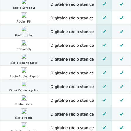
Digitálne rádio stanice
Rádio Europa 2
Digitálne rádio stanice
Rádio _FM
Digitálne rádio stanice
Rádio Junior
Digitálne rádio stanice
Rádio SiTy
Digitálne rádio stanice
Rádio Regina Stred
Digitálne rádio stanice
Rádio Regina Západ
Digitálne rádio stanice
Rádio Regina Východ
Digitálne rádio stanice
Rádio Litera
Digitálne rádio stanice
Rádio Patria
Digitálne rádio stanice