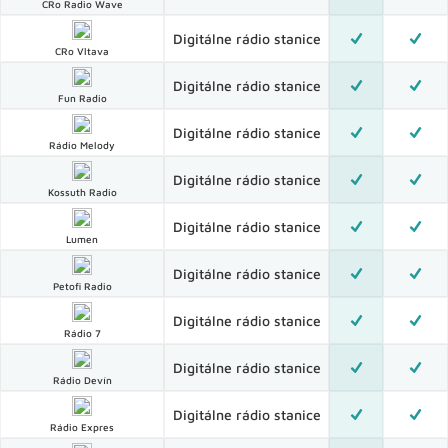
CRo Radio Wave
Digitálne rádio stanice
CRo Vltava
Digitálne rádio stanice
Fun Radio
Digitálne rádio stanice
Rádio Melody
Digitálne rádio stanice
Kossuth Radio
Digitálne rádio stanice
Lumen
Digitálne rádio stanice
Petofi Radio
Digitálne rádio stanice
Rádio 7
Digitálne rádio stanice
Rádio Devín
Digitálne rádio stanice
Rádio Expres