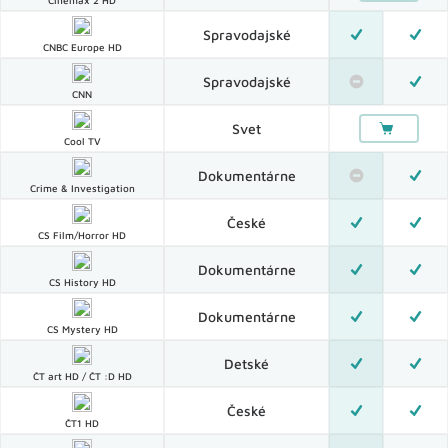
Cinemax 2 HD
Spravodajské
CNBC Europe HD
Spravodajské
CNN
Svet
Cool TV
Dokumentárne
Crime & Investigation
České
CS Film/Horror HD
Dokumentárne
CS History HD
Dokumentárne
CS Mystery HD
Detské
ČT art HD / ČT :D HD
České
ČT1 HD