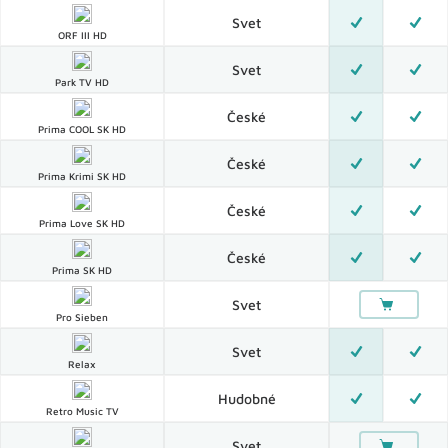
Svet
ORF III HD
Svet
Park TV HD
České
Prima COOL SK HD
České
Prima Krimi SK HD
České
Prima Love SK HD
České
Prima SK HD
Svet
Pro Sieben
Svet
Relax
Hudobné
Retro Music TV
Svet