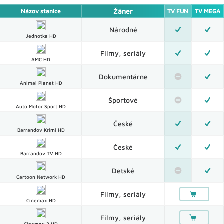
Žáner
Názov stanice
TV FUN
TV MEGA
Národné
Jednotka HD
Filmy, seriály
AMC HD
Dokumentárne
Animal Planet HD
Športové
Auto Motor Sport HD
České
Barrandov Krimi HD
České
Barrandov TV HD
Detské
Cartoon Network HD
Filmy, seriály
Cinemax HD
Filmy, seriály