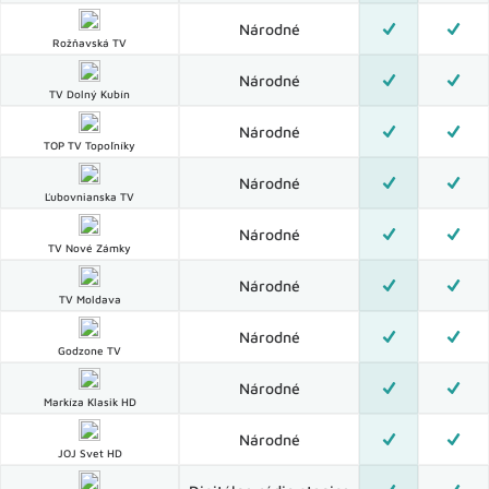
Národné
Rožňavská TV
Národné
TV Dolný Kubín
Národné
TOP TV Topoľníky
Národné
Ľubovnianska TV
Národné
TV Nové Zámky
Národné
TV Moldava
Národné
Godzone TV
Národné
Markíza Klasik HD
Národné
JOJ Svet HD