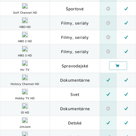
Športové
Golf Channel HD
Filmy, seriály
HBO HD
Filmy, seriály
HBO 2 HD
Filmy, seriály
HBO 3 HD
Spravodajské
Hír TV
Dokumentárne
History Channel HD
Svet
Hobby TV HD
Dokumentárne
ID HD
Detské
JimJam