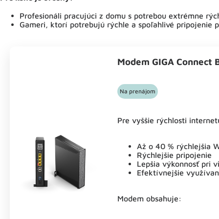
Profesionáli pracujúci z domu s potrebou extrémne rýchle
Gameri, ktorí potrebujú rýchle a spoľahlivé pripojenie p
Modem GIGA Connect 
Na prenájom
Pre vyššie rýchlosti interne
Až o 40 % rýchlejšia W
Rýchlejšie pripojenie
Lepšia výkonnosť pri v
Efektívnejšie využívan
Modem obsahuje: