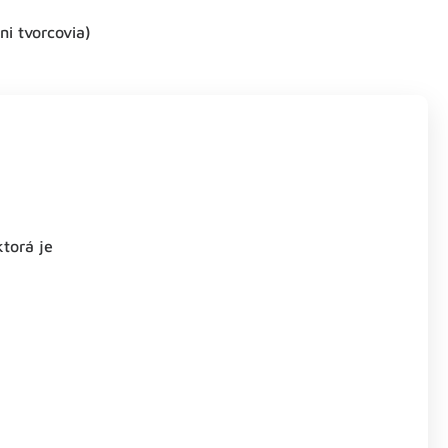
ni tvorcovia)
ktorá je