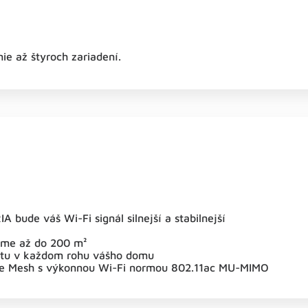
nie až štyroch zariadení.
 bude váš Wi-Fi signál silnejší a stabilnejší
dome až do 200 m²
rnetu v každom rohu vášho domu
ie Mesh s výkonnou Wi-Fi normou 802.11ac MU-MIMO