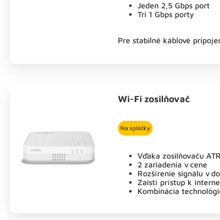
Jeden 2,5 Gbps port
Tri 1 Gbps porty
Pre stabilné káblové pripoje
Wi-Fi zosilňovač
Na splátky
Vďaka zosilňovaču ATRIA
2 zariadenia v cene
Rozšírenie signálu v 
Zaistí prístup k inte
Kombinácia technológ