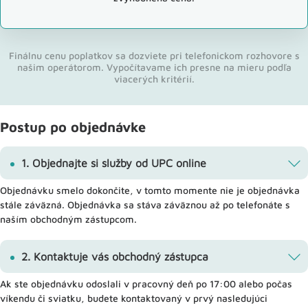
Finálnu cenu poplatkov sa dozviete pri telefonickom rozhovore s
našim operátorom. Vypočítavame ich presne na mieru podľa
viacerých kritérií.
Postup po objednávke
1. Objednajte si služby od UPC online
Objednávku smelo dokončite, v tomto momente nie je objednávka
stále záväzná. Objednávka sa stáva záväznou až po telefonáte s
naším obchodným zástupcom.
2. Kontaktuje vás obchodný zástupca
Ak ste objednávku odoslali v pracovný deň po 17:00 alebo počas
víkendu či sviatku, budete kontaktovaný v prvý nasledujúci