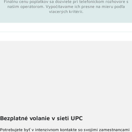
Finálnu cenu poplatkov sa dozviete pri telefonickom rozhovore s
našim operátorom. Vypočítavame ich presne na mieru podľa
viacerých kritérií.
Bezplatné volanie v sieti UPC
Potrebujete byť v intenzívnom kontakte so svojimi zamestnancami