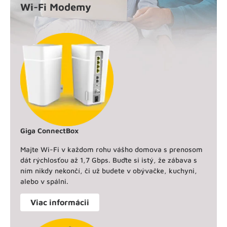
Wi-Fi Modemy
Giga ConnectBox
Majte Wi-Fi v každom rohu vášho domova s prenosom
dát rýchlosťou až 1,7 Gbps. Buďte si istý, že zábava s
ním nikdy nekončí, či už budete v obývačke, kuchyni,
alebo v spálni.
Viac informácii