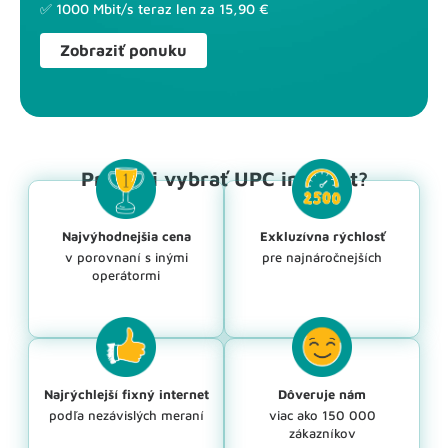
✅ 1000 Mbit/s teraz len za 15,90 €
Zobraziť ponuku
Prečo si vybrať UPC internet?
Najvýhodnejšia cena
Exkluzívna rýchlosť
v porovnaní s inými
pre najnáročnejších
operátormi
Najrýchlejší fixný internet
Dôveruje nám
podľa nezávislých meraní
viac ako 150 000
zákazníkov