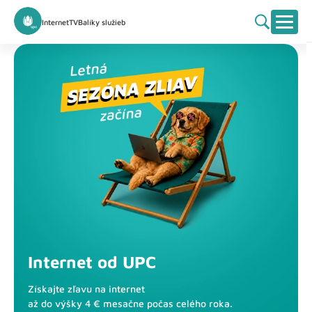
Internet
TV
Balíky služieb
Internet od UPC
Získajte zľavu na internet
až do výšky 4 € mesačne počas celého roka.