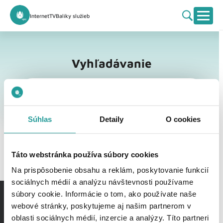
Internet
TV
Balíky služieb
Vyhľadávanie
Vyhľadávanie
Súhlas
Detaily
O cookies
Táto webstránka používa súbory cookies
Na prispôsobenie obsahu a reklám, poskytovanie funkcií
sociálnych médií a analýzu návštevnosti používame
súbory cookie. Informácie o tom, ako používate naše
webové stránky, poskytujeme aj našim partnerom v
oblasti sociálnych médií, inzercie a analýzy. Títo partneri