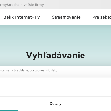
firmy
Stredné a vačšie firmy
Balík Internet+TV
Streamovanie
Pre záka
Vyhľadávanie
nternet v bratislave, dostupnost sluzieb, ...
Detaily