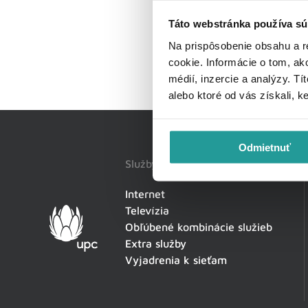
Táto webstránka používa sú
Na prispôsobenie obsahu a r
cookie. Informácie o tom, ak
médií, inzercie a analýzy. Tí
alebo ktoré od vás získali, k
Odmietnuť
Služby
Internet
Televízia
Obľúbené kombinácie služieb
Extra služby
Vyjadrenia k sieťam