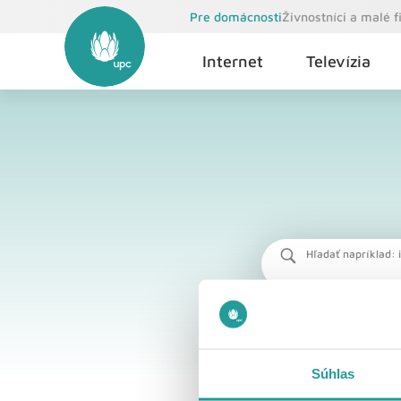
Pre domácnosti
Živnostníci a malé 
Internet
Televízia
Hľadať napríklad: i
Súhlas