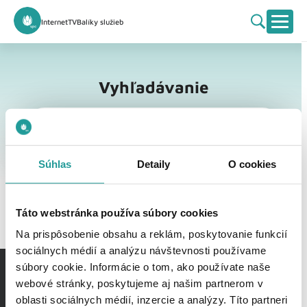
Internet
TV
Balíky služieb
Vyhľadávanie
Vyhľadávanie
Súhlas
Detaily
O cookies
Táto webstránka používa súbory cookies
Na prispôsobenie obsahu a reklám, poskytovanie funkcií
sociálnych médií a analýzu návštevnosti používame
súbory cookie. Informácie o tom, ako používate naše
webové stránky, poskytujeme aj našim partnerom v
oblasti sociálnych médií, inzercie a analýzy. Títo partneri