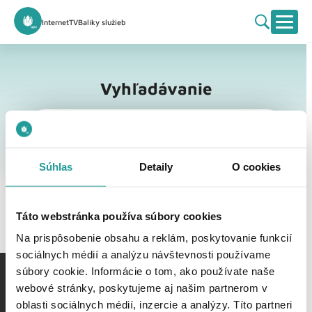
Internet
TV
Balíky služieb
Vyhľadávanie
Vyhľadávanie
Súhlas
Detaily
O cookies
Táto webstránka používa súbory cookies
Na prispôsobenie obsahu a reklám, poskytovanie funkcií
sociálnych médií a analýzu návštevnosti používame
súbory cookie. Informácie o tom, ako používate naše
webové stránky, poskytujeme aj našim partnerom v
oblasti sociálnych médií, inzercie a analýzy. Títo partneri