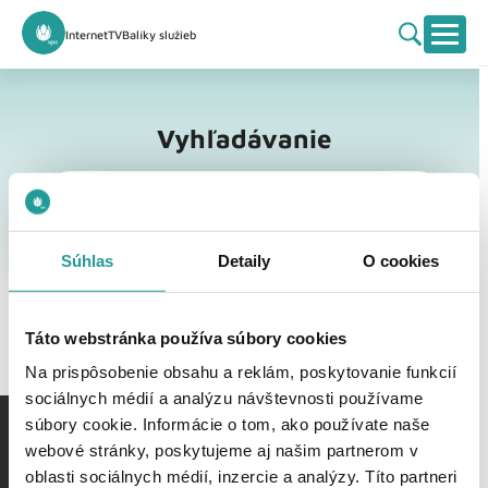
Internet
TV
Balíky služieb
Vyhľadávanie
Vyhľadávanie
Súhlas
Detaily
O cookies
Táto webstránka používa súbory cookies
Na prispôsobenie obsahu a reklám, poskytovanie funkcií
sociálnych médií a analýzu návštevnosti používame
súbory cookie. Informácie o tom, ako používate naše
webové stránky, poskytujeme aj našim partnerom v
oblasti sociálnych médií, inzercie a analýzy. Títo partneri