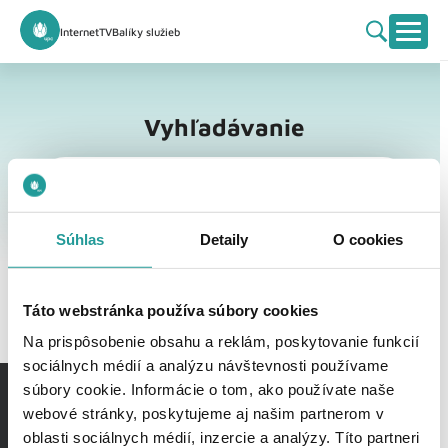
Internet
TV
Balíky služieb
Vyhľadávanie
Vyhľadávanie
Súhlas
Detaily
O cookies
Táto webstránka používa súbory cookies
Na prispôsobenie obsahu a reklám, poskytovanie funkcií
sociálnych médií a analýzu návštevnosti používame
súbory cookie. Informácie o tom, ako používate naše
webové stránky, poskytujeme aj našim partnerom v
oblasti sociálnych médií, inzercie a analýzy. Títo partneri