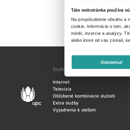
Táto webstránka používa sú
Na prispôsobenie obsahu a r
cookie. Informácie o tom, ak
médií, inzercie a analýzy. Tí
alebo ktoré od vás získali, k
Odmietnuť
Služby
Internet
Televízia
Obľúbené kombinácie služieb
Extra služby
Vyjadrenia k sieťam