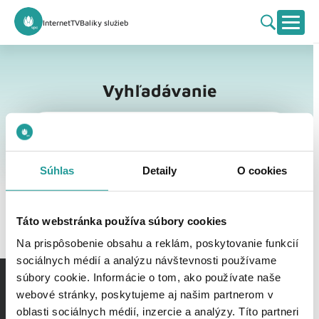
Internet
TV
Balíky služieb
Vyhľadávanie
Vyhľadávanie
Súhlas
Detaily
O cookies
Táto webstránka používa súbory cookies
Na prispôsobenie obsahu a reklám, poskytovanie funkcií
sociálnych médií a analýzu návštevnosti používame
súbory cookie. Informácie o tom, ako používate naše
webové stránky, poskytujeme aj našim partnerom v
oblasti sociálnych médií, inzercie a analýzy. Títo partneri