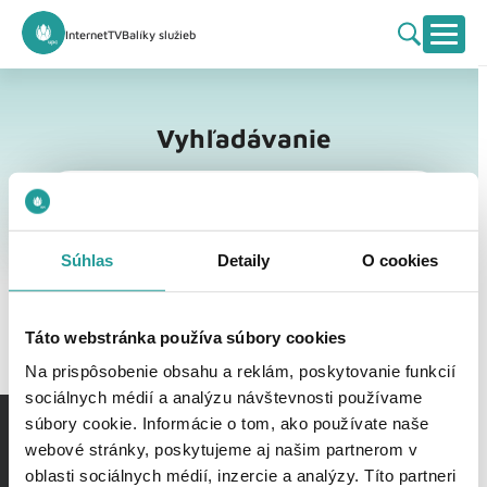
Internet
TV
Balíky služieb
Vyhľadávanie
Vyhľadávanie
Súhlas
Detaily
O cookies
Táto webstránka používa súbory cookies
Na prispôsobenie obsahu a reklám, poskytovanie funkcií
sociálnych médií a analýzu návštevnosti používame
súbory cookie. Informácie o tom, ako používate naše
webové stránky, poskytujeme aj našim partnerom v
oblasti sociálnych médií, inzercie a analýzy. Títo partneri