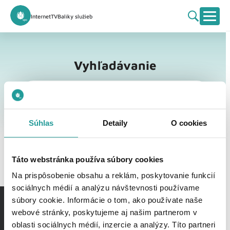
Internet
TV
Balíky služieb
Vyhľadávanie
Vyhľadávanie
Súhlas
Detaily
O cookies
Táto webstránka používa súbory cookies
Na prispôsobenie obsahu a reklám, poskytovanie funkcií
sociálnych médií a analýzu návštevnosti používame
súbory cookie. Informácie o tom, ako používate naše
webové stránky, poskytujeme aj našim partnerom v
oblasti sociálnych médií, inzercie a analýzy. Títo partneri