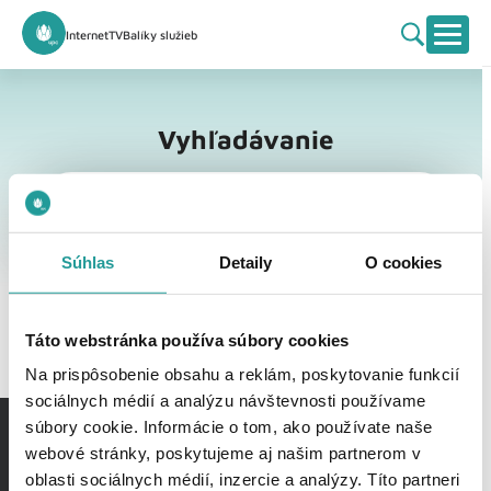
Internet
TV
Balíky služieb
Vyhľadávanie
Vyhľadávanie
Súhlas
Detaily
O cookies
Táto webstránka používa súbory cookies
Na prispôsobenie obsahu a reklám, poskytovanie funkcií
sociálnych médií a analýzu návštevnosti používame
súbory cookie. Informácie o tom, ako používate naše
webové stránky, poskytujeme aj našim partnerom v
oblasti sociálnych médií, inzercie a analýzy. Títo partneri