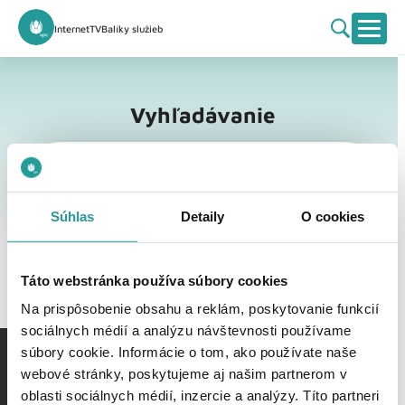
Internet
TV
Balíky služieb
Vyhľadávanie
Vyhľadávanie
Súhlas
Detaily
O cookies
Táto webstránka používa súbory cookies
Na prispôsobenie obsahu a reklám, poskytovanie funkcií
sociálnych médií a analýzu návštevnosti používame
súbory cookie. Informácie o tom, ako používate naše
webové stránky, poskytujeme aj našim partnerom v
oblasti sociálnych médií, inzercie a analýzy. Títo partneri