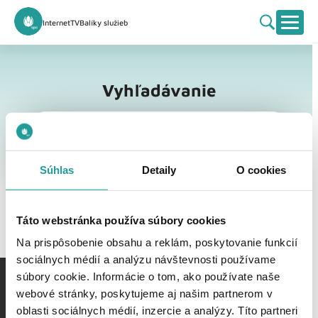
Internet
TV
Balíky služieb
Vyhľadávanie
Vyhľadávanie
Súhlas
Detaily
O cookies
Táto webstránka používa súbory cookies
Na prispôsobenie obsahu a reklám, poskytovanie funkcií
sociálnych médií a analýzu návštevnosti používame
súbory cookie. Informácie o tom, ako používate naše
webové stránky, poskytujeme aj našim partnerom v
oblasti sociálnych médií, inzercie a analýzy. Títo partneri