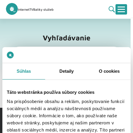
Internet
TV
Balíky služieb
Vyhľadávanie
Vyhľadávanie
Súhlas
Detaily
O cookies
Táto webstránka používa súbory cookies
Na prispôsobenie obsahu a reklám, poskytovanie funkcií
sociálnych médií a analýzu návštevnosti používame
súbory cookie. Informácie o tom, ako používate naše
webové stránky, poskytujeme aj našim partnerom v
oblasti sociálnych médií, inzercie a analýzy. Títo partneri