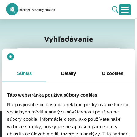
Internet
TV
Balíky služieb
Vyhľadávanie
Vyhľadávanie
Súhlas
Detaily
O cookies
Táto webstránka používa súbory cookies
Na prispôsobenie obsahu a reklám, poskytovanie funkcií
sociálnych médií a analýzu návštevnosti používame
súbory cookie. Informácie o tom, ako používate naše
webové stránky, poskytujeme aj našim partnerom v
oblasti sociálnych médií, inzercie a analýzy. Títo partneri