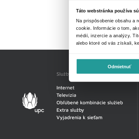
Táto webstránka používa sú
Na prispôsobenie obsahu a r
cookie. Informácie o tom, ak
médií, inzercie a analýzy. Tí
alebo ktoré od vás získali, k
Odmietnuť
Služby
Internet
Televízia
Obľúbené kombinácie služieb
Extra služby
Vyjadrenia k sieťam