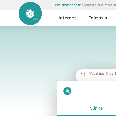
Pre domácnosti
Živnostníci a malé 
Internet
Televízia
Hľadať napríklad: i
Súhlas