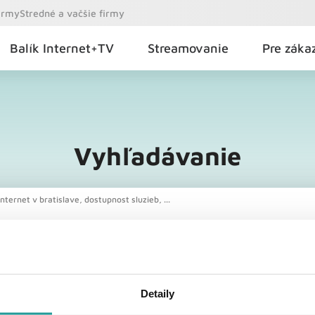
firmy
Stredné a vačšie firmy
Balík Internet+TV
Streamovanie
Pre záka
Vyhľadávanie
nternet v bratislave, dostupnost sluzieb, ...
Detaily