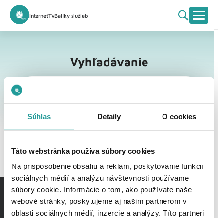
Internet
TV
Balíky služieb
Vyhľadávanie
Vyhľadávanie
Súhlas
Detaily
O cookies
Táto webstránka používa súbory cookies
Na prispôsobenie obsahu a reklám, poskytovanie funkcií
sociálnych médií a analýzu návštevnosti používame
súbory cookie. Informácie o tom, ako používate naše
webové stránky, poskytujeme aj našim partnerom v
oblasti sociálnych médií, inzercie a analýzy. Títo partneri