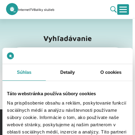
Internet
TV
Balíky služieb
Vyhľadávanie
Vyhľadávanie
Súhlas
Detaily
O cookies
Táto webstránka používa súbory cookies
Na prispôsobenie obsahu a reklám, poskytovanie funkcií
sociálnych médií a analýzu návštevnosti používame
súbory cookie. Informácie o tom, ako používate naše
webové stránky, poskytujeme aj našim partnerom v
oblasti sociálnych médií, inzercie a analýzy. Títo partneri