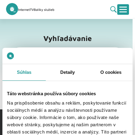
Internet
TV
Balíky služieb
Vyhľadávanie
Vyhľadávanie
Súhlas
Detaily
O cookies
Táto webstránka používa súbory cookies
Na prispôsobenie obsahu a reklám, poskytovanie funkcií
sociálnych médií a analýzu návštevnosti používame
súbory cookie. Informácie o tom, ako používate naše
webové stránky, poskytujeme aj našim partnerom v
oblasti sociálnych médií, inzercie a analýzy. Títo partneri