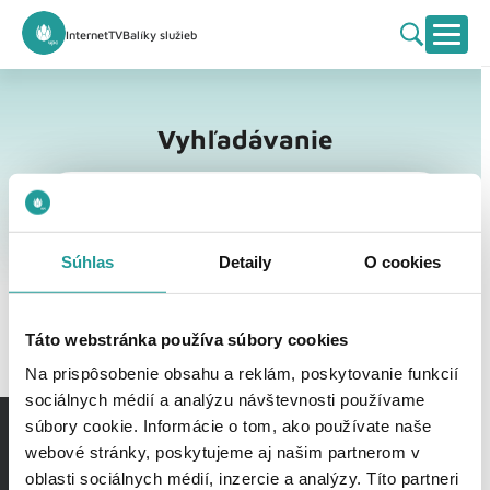
Internet
TV
Balíky služieb
Vyhľadávanie
Vyhľadávanie
Súhlas
Detaily
O cookies
Táto webstránka používa súbory cookies
Na prispôsobenie obsahu a reklám, poskytovanie funkcií
sociálnych médií a analýzu návštevnosti používame
súbory cookie. Informácie o tom, ako používate naše
webové stránky, poskytujeme aj našim partnerom v
oblasti sociálnych médií, inzercie a analýzy. Títo partneri