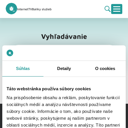
Internet
TV
Balíky služieb
Vyhľadávanie
Vyhľadávanie
Súhlas
Detaily
O cookies
Táto webstránka používa súbory cookies
Na prispôsobenie obsahu a reklám, poskytovanie funkcií
sociálnych médií a analýzu návštevnosti používame
súbory cookie. Informácie o tom, ako používate naše
webové stránky, poskytujeme aj našim partnerom v
oblasti sociálnych médií, inzercie a analýzy. Títo partneri