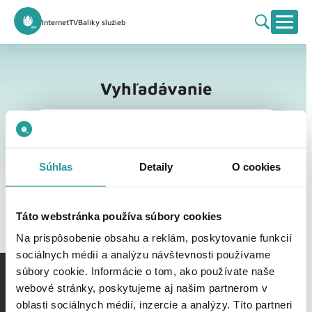
Internet
TV
Balíky služieb
Vyhľadávanie
Vyhľadávanie
Súhlas
Detaily
O cookies
Táto webstránka používa súbory cookies
Na prispôsobenie obsahu a reklám, poskytovanie funkcií
sociálnych médií a analýzu návštevnosti používame
súbory cookie. Informácie o tom, ako používate naše
webové stránky, poskytujeme aj našim partnerom v
oblasti sociálnych médií, inzercie a analýzy. Títo partneri