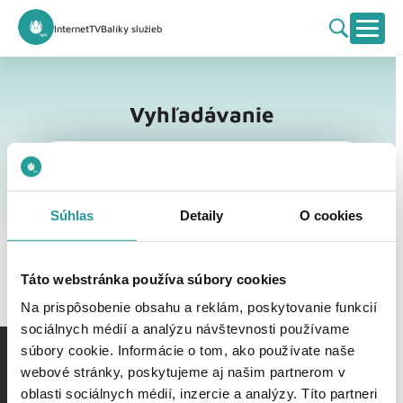
Internet
TV
Balíky služieb
Vyhľadávanie
Vyhľadávanie
Súhlas
Detaily
O cookies
Táto webstránka používa súbory cookies
Na prispôsobenie obsahu a reklám, poskytovanie funkcií
sociálnych médií a analýzu návštevnosti používame
súbory cookie. Informácie o tom, ako používate naše
webové stránky, poskytujeme aj našim partnerom v
oblasti sociálnych médií, inzercie a analýzy. Títo partneri