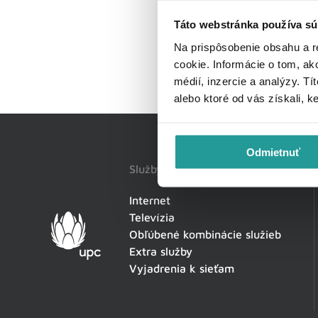
Táto webstránka používa sú
Na prispôsobenie obsahu a r
cookie. Informácie o tom, ak
médií, inzercie a analýzy. Tí
alebo ktoré od vás získali, k
Odmietnuť
Služby
Internet
Televízia
Obľúbené kombinácie služieb
Extra služby
Vyjadrenia k sieťam