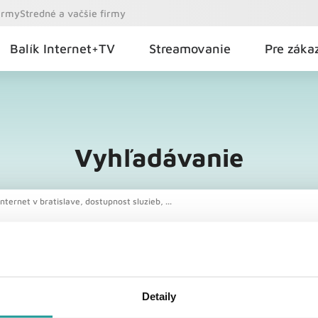
firmy
Stredné a vačšie firmy
Balík Internet+TV
Streamovanie
Pre záka
Vyhľadávanie
nternet v bratislave, dostupnost sluzieb, ...
Detaily