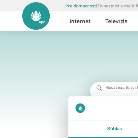
Pre domácnosti
Živnostníci a malé 
Internet
Televízia
Hľadať napríklad: i
Súhlas