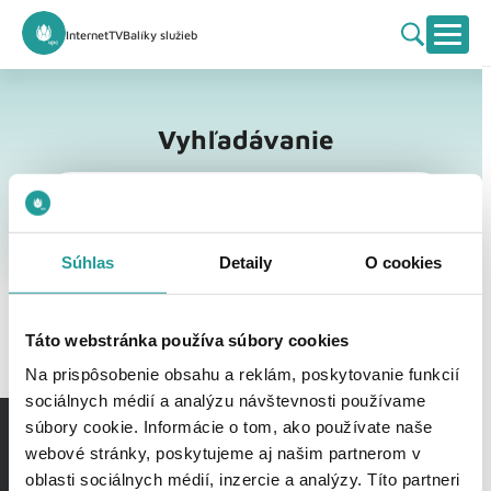
Internet
TV
Balíky služieb
Vyhľadávanie
Vyhľadávanie
Súhlas
Detaily
O cookies
Táto webstránka používa súbory cookies
Na prispôsobenie obsahu a reklám, poskytovanie funkcií
sociálnych médií a analýzu návštevnosti používame
súbory cookie. Informácie o tom, ako používate naše
webové stránky, poskytujeme aj našim partnerom v
oblasti sociálnych médií, inzercie a analýzy. Títo partneri