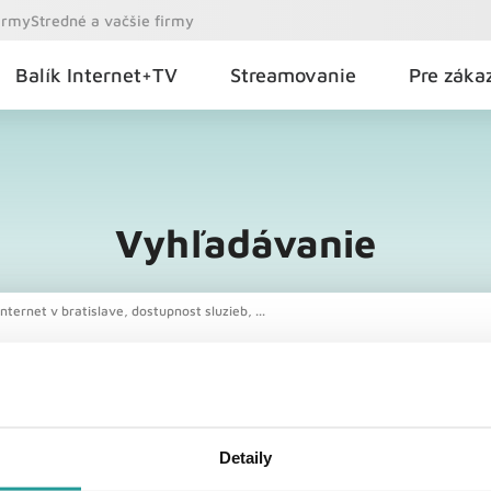
firmy
Stredné a vačšie firmy
Balík Internet+TV
Streamovanie
Pre záka
Vyhľadávanie
nternet v bratislave, dostupnost sluzieb, ...
Detaily