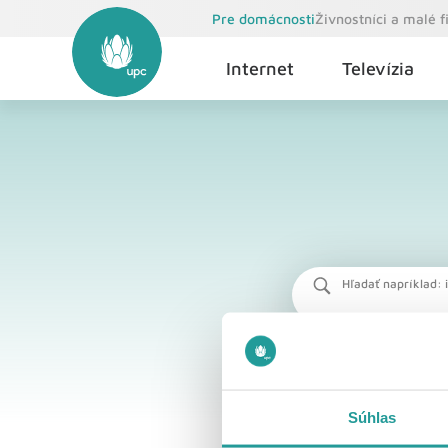
Pre domácnosti
Živnostníci a malé 
Internet
Televízia
Hľadať napríklad: i
Súhlas