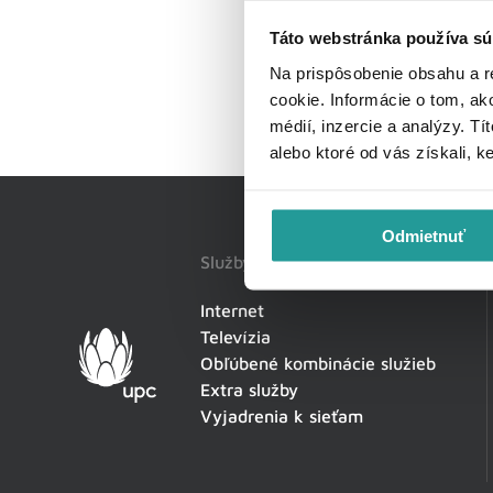
Táto webstránka používa sú
Na prispôsobenie obsahu a r
cookie. Informácie o tom, ak
médií, inzercie a analýzy. Tí
alebo ktoré od vás získali, k
Odmietnuť
Služby
Internet
Televízia
Obľúbené kombinácie služieb
Extra služby
Vyjadrenia k sieťam