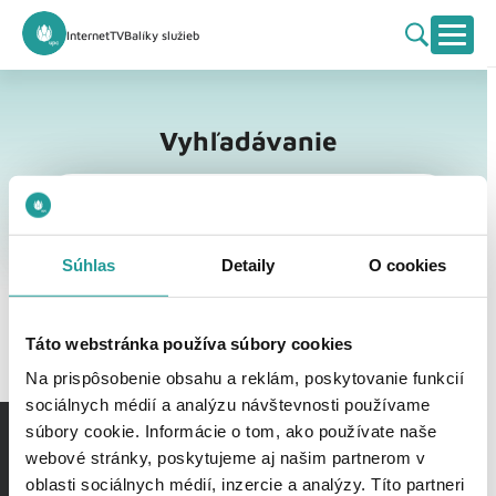
Internet
TV
Balíky služieb
Vyhľadávanie
Vyhľadávanie
Súhlas
Detaily
O cookies
Táto webstránka používa súbory cookies
Na prispôsobenie obsahu a reklám, poskytovanie funkcií
sociálnych médií a analýzu návštevnosti používame
súbory cookie. Informácie o tom, ako používate naše
webové stránky, poskytujeme aj našim partnerom v
oblasti sociálnych médií, inzercie a analýzy. Títo partneri