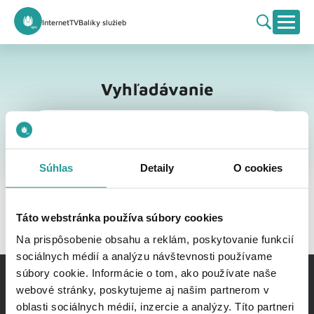
Internet
TV
Balíky služieb
Vyhľadávanie
Vyhľadávanie
Súhlas
Detaily
O cookies
Táto webstránka používa súbory cookies
Na prispôsobenie obsahu a reklám, poskytovanie funkcií
sociálnych médií a analýzu návštevnosti používame
súbory cookie. Informácie o tom, ako používate naše
webové stránky, poskytujeme aj našim partnerom v
oblasti sociálnych médií, inzercie a analýzy. Títo partneri