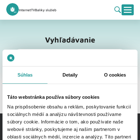
Internet
TV
Balíky služieb
Vyhľadávanie
Vyhľadávanie
Súhlas
Detaily
O cookies
Táto webstránka používa súbory cookies
Na prispôsobenie obsahu a reklám, poskytovanie funkcií
sociálnych médií a analýzu návštevnosti používame
súbory cookie. Informácie o tom, ako používate naše
webové stránky, poskytujeme aj našim partnerom v
oblasti sociálnych médií, inzercie a analýzy. Títo partneri