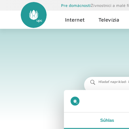
Pre domácnosti
Živnostníci a malé 
Internet
Televízia
Hľadať napríklad: i
Súhlas