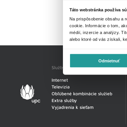
Táto webstránka používa sú
Na prispôsobenie obsahu a r
cookie. Informácie o tom, ak
médií, inzercie a analýzy. Tí
alebo ktoré od vás získali, k
Odmietnuť
Služby
Internet
Televízia
Obľúbené kombinácie služieb
Extra služby
Vyjadrenia k sieťam