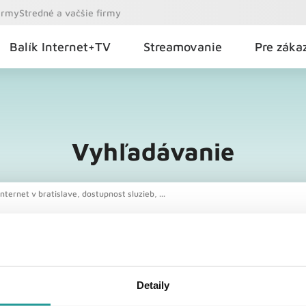
firmy
Stredné a vačšie firmy
Balík Internet+TV
Streamovanie
Pre záka
Vyhľadávanie
nternet v bratislave, dostupnost sluzieb, ...
Detaily