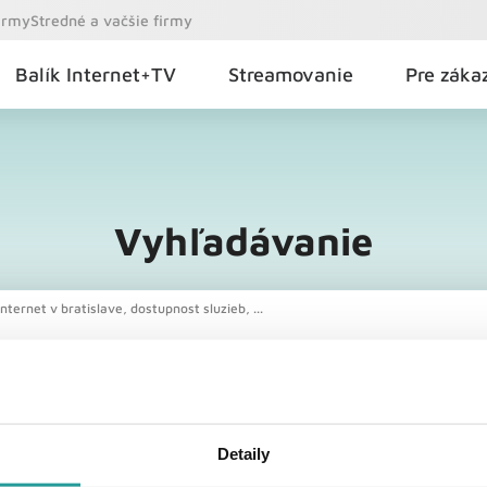
firmy
Stredné a vačšie firmy
Balík Internet+TV
Streamovanie
Pre záka
Vyhľadávanie
nternet v bratislave, dostupnost sluzieb, ...
Detaily