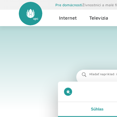
Pre domácnosti
Živnostníci a malé 
Internet
Televízia
Hľadať napríklad: i
Súhlas