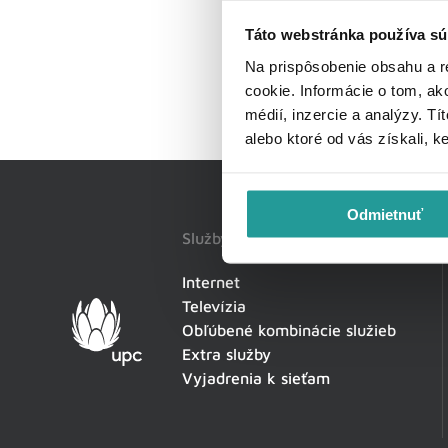
Táto webstránka používa sú
Na prispôsobenie obsahu a r
cookie. Informácie o tom, ak
médií, inzercie a analýzy. Tí
alebo ktoré od vás získali, k
Odmietnuť
Služby
Internet
Televízia
Obľúbené kombinácie služieb
Extra služby
Vyjadrenia k sieťam