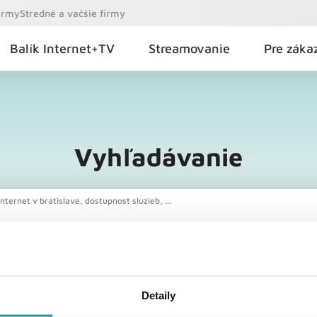
firmy
Stredné a vačšie firmy
Balík Internet+TV
Streamovanie
Pre záka
Vyhľadávanie
nternet v bratislave, dostupnost sluzieb, ...
Detaily