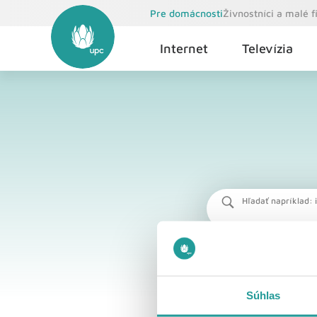
Pre domácnosti
Živnostníci a malé 
Internet
Televízia
Hľadať napríklad: i
Súhlas