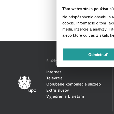
Táto webstránka používa sú
Na prispôsobenie obsahu a r
cookie. Informácie o tom, ak
médií, inzercie a analýzy. Tí
alebo ktoré od vás získali, k
Odmietnuť
Služby
Internet
Televízia
Obľúbené kombinácie služieb
Extra služby
Vyjadrenia k sieťam