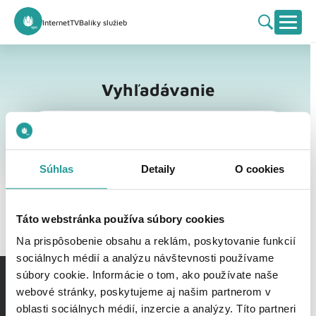
Internet
TV
Balíky služieb
Vyhľadávanie
Vyhľadávanie
Súhlas
Detaily
O cookies
Táto webstránka používa súbory cookies
Na prispôsobenie obsahu a reklám, poskytovanie funkcií
sociálnych médií a analýzu návštevnosti používame
súbory cookie. Informácie o tom, ako používate naše
webové stránky, poskytujeme aj našim partnerom v
oblasti sociálnych médií, inzercie a analýzy. Títo partneri