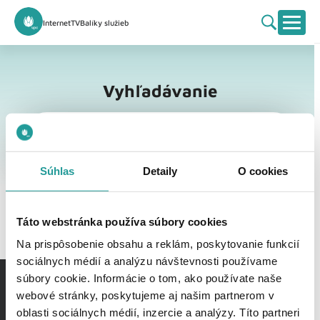
Internet
TV
Balíky služieb
Vyhľadávanie
Vyhľadávanie
Súhlas
Detaily
O cookies
Táto webstránka používa súbory cookies
Na prispôsobenie obsahu a reklám, poskytovanie funkcií
sociálnych médií a analýzu návštevnosti používame
súbory cookie. Informácie o tom, ako používate naše
webové stránky, poskytujeme aj našim partnerom v
oblasti sociálnych médií, inzercie a analýzy. Títo partneri