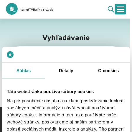
Internet
TV
Balíky služieb
Vyhľadávanie
Vyhľadávanie
Súhlas
Detaily
O cookies
Táto webstránka používa súbory cookies
Na prispôsobenie obsahu a reklám, poskytovanie funkcií
sociálnych médií a analýzu návštevnosti používame
súbory cookie. Informácie o tom, ako používate naše
webové stránky, poskytujeme aj našim partnerom v
oblasti sociálnych médií, inzercie a analýzy. Títo partneri